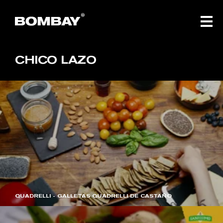
CHICO
LAZO
QUADRELLI - GALLETAS QUADRELLI DE CASTAÑO