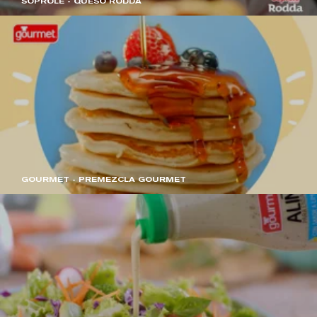
SOPROLE - QUESO RODDA
GOURMET - PREMEZCLA GOURMET