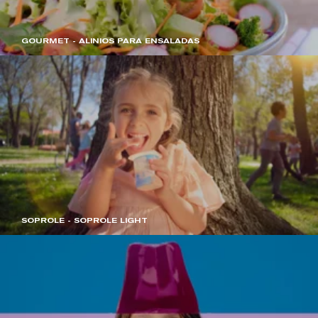
GOURMET - ALINIOS PARA ENSALADAS
SOPROLE - SOPROLE LIGHT