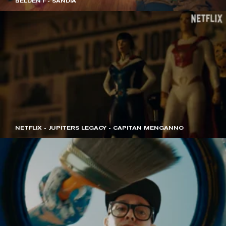
BELDENT - SANDÍA
NETFLIX - JUPITERS LEGACY - CAPITAN MENGANNO