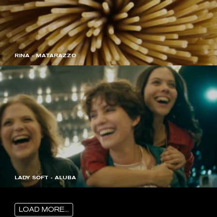
RINA - MATARAZZO
LADY SOFT - ALUBA
LOAD MORE...