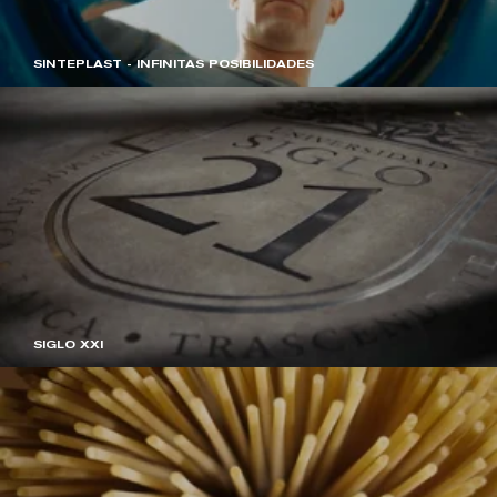
SINTEPLAST - INFINITAS POSIBILIDADES
SIGLO XXI